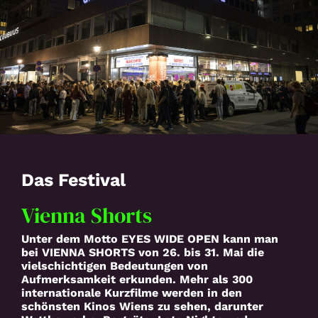
Suche
Das Festival
Vienna Shorts
Unter dem Motto EYES WIDE OPEN kann man
bei VIENNA SHORTS von 26. bis 31. Mai die
vielschichtigen Bedeutungen von
Aufmerksamkeit erkunden. Mehr als 300
internationale Kurzfilme werden in den
schönsten Kinos Wiens zu sehen, darunter