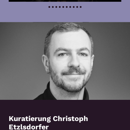
Kuratierung Christoph
Etzlsdorfer