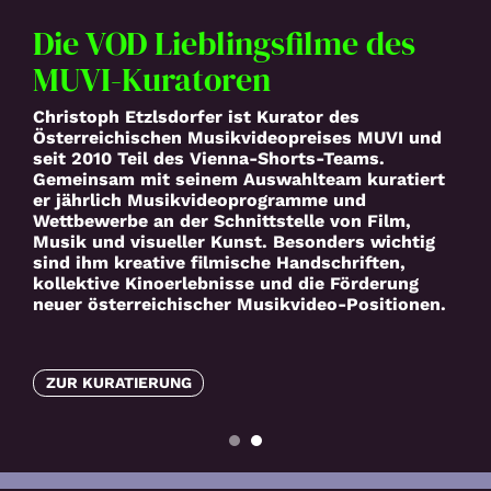
Die VOD Lieblingsfilme des
MUVI-Kuratoren
Christoph Etzlsdorfer ist Kurator des
Österreichischen Musikvideopreises MUVI und
seit 2010 Teil des Vienna-Shorts-Teams.
Gemeinsam mit seinem Auswahlteam kuratiert
er jährlich Musikvideoprogramme und
Wettbewerbe an der Schnittstelle von Film,
Musik und visueller Kunst. Besonders wichtig
sind ihm kreative filmische Handschriften,
kollektive Kinoerlebnisse und die Förderung
neuer österreichischer Musikvideo-Positionen.
ZUR KURATIERUNG