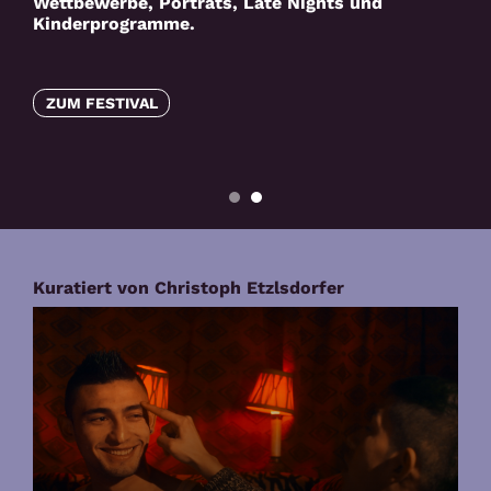
Wettbewerbe, Porträts, Late Nights und
Kinderprogramme.
ZUM FESTIVAL
Kuratiert von Christoph Etzlsdorfer