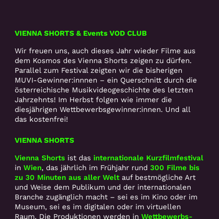
VIENNA SHORTS & Events VOD CLUB
Wir freuen uns, auch dieses Jahr wieder Filme aus
dem Kosmos des Vienna Shorts zeigen zu dürfen.
Parallel zum Festival zeigten wir die bisherigen
MUVI-Gewinner:innnen – ein Querschnitt durch die
österreichische Musikvideogeschichte des letzten
Jahrzehnts! Im Herbst folgen wie immer die
diesjährigen Wettbewerbsgewinner:innen. Und all
das kostenfrei!
VIENNA SHORTS
Vienna Shorts
ist das
internationale Kurzfilmfestival
in
Wien
, das jährlich im Frühjahr rund
300 Filme bis
zu 30 Minuten aus aller Welt
auf bestmögliche Art
und Weise dem Publikum und der internationalen
Branche zugänglich macht – sei es im Kino oder im
Museum, sei es im digitalen oder im virtuellen
Raum. Die Produktionen werden in
Wettbewerbs-