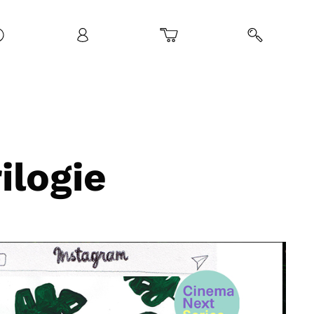
ilogie