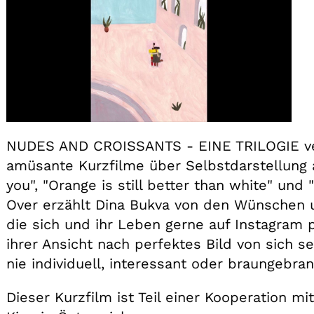
NUDES AND CROISSANTS - EINE TRILOGIE versa
amüsante Kurzfilme über Selbstdarstellung a
you", "Orange is still better than white" und 
Over erzählt Dina Bukva von den Wünschen u
die sich und ihr Leben gerne auf Instagram p
ihrer Ansicht nach perfektes Bild von sich s
nie individuell, interessant oder braungebra
Dieser Kurzfilm ist Teil einer Kooperation mi