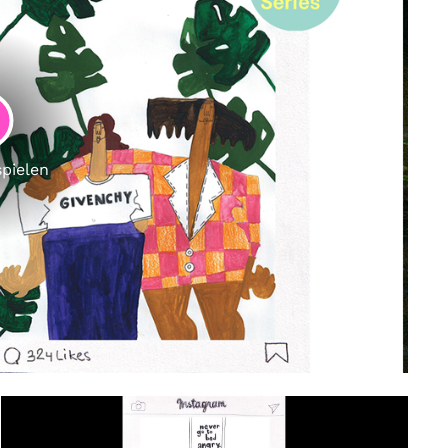
LAY
spielen