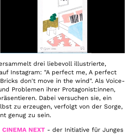
mmelt drei liebevoll illustrierte,
uf Instagram: "A perfect me, A perfect
"Bricks don't move in the wind". Als Voice-
nd Problemen ihrer Protagonist:innen,
räsentieren. Dabei versuchen sie, ein
elbst zu erzeugen, verfolgt von der Sorge,
nnt genug zu sein.
t
CINEMA NEXT
- der Initiative für Junges