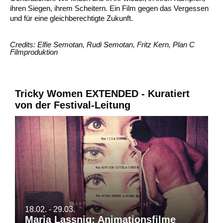
ihren Siegen, ihrem Scheitern. Ein Film gegen das Vergessen
und für eine gleichberechtigte Zukunft.
Credits: Elfie Semotan, Rudi Semotan, Fritz Kern, Plan C
Filmproduktion
Tricky Women EXTENDED - Kuratiert
von der Festival-Leitung
18.02. - 29.03.
Maria Lassnig: Animationsfilme