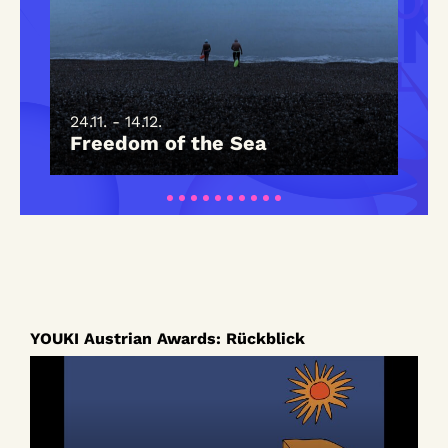
24.11. - 14.12.
2
Freedom of the Sea
YOUKI Austrian Awards: Rückblick