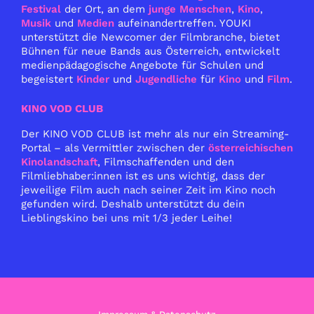
Festival
der Ort, an dem
junge Menschen
,
Kino
,
Musik
und
Medien
aufeinandertreffen. YOUKI
unterstützt die Newcomer der Filmbranche, bietet
Bühnen für neue Bands aus Österreich, entwickelt
medienpädagogische Angebote für Schulen und
begeistert
Kinder
und
Jugendliche
für
Kino
und
Film
.
KINO VOD CLUB
Der KINO VOD CLUB ist mehr als nur ein Streaming-
Portal – als Vermittler zwischen der
österreichischen
Kinolandschaft
, Filmschaffenden und den
Filmliebhaber:innen ist es uns wichtig, dass der
jeweilige Film auch nach seiner Zeit im Kino noch
gefunden wird. Deshalb unterstützt du dein
Lieblingskino bei uns mit 1/3 jeder Leihe!