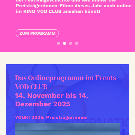
Preisträger:innen-Filme dieses Jahr auch online
im KINO VOD CLUB ansehen könnt!
ZUM PROGRAMM
Das Onlineprogramm im Events
VOD CLUB
14. November bis 14.
Dezember 2025
YOUKI 2025: Preisträger:innen