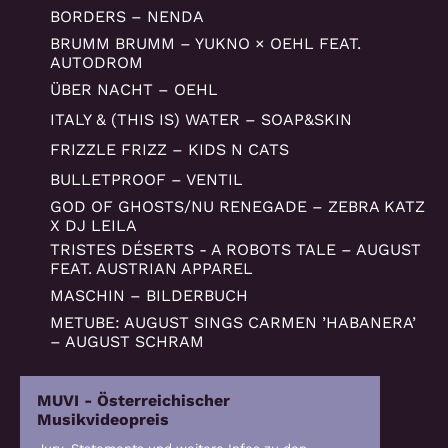
BORDERS – NENDA
BRUMM BRUMM – YUKNO × OEHL FEAT.
AUTODROM
ÜBER NACHT – OEHL
ITALY & (THIS IS) WATER – SOAP&SKIN
FRIZZLE FRIZZ – KIDS N CATS
BULLETPROOF – VENTIL
GOD OF GHOSTS/NU RENEGADE – ZEBRA KATZ
X DJ LEILA
TRISTES DÉSERTS - A ROBOTS TALE – AUGUST
FEAT. AUSTRIAN APPAREL
MASCHIN – BILDERBUCH
METUBE: AUGUST SINGS CARMEN ’HABANERA’
– AUGUST SCHRAM
MUVI - Österreichischer
Musikvideopreis