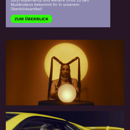
Jury-Statements und weitere Infos zu den
Musikvideos bekommt ihr in unserem
Überblicksartikel!
ZUM ÜBERBLICK