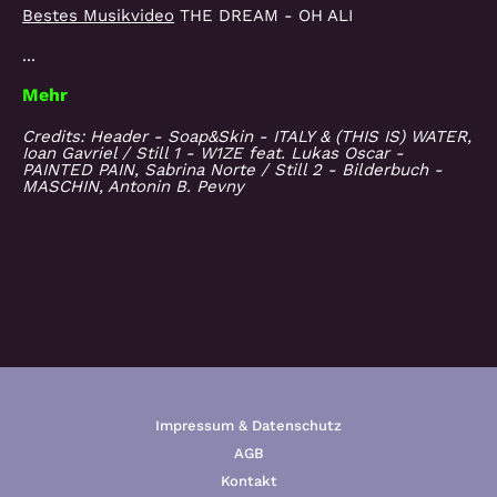
Bestes Musikvideo
THE DREAM - OH ALI
...
Mehr
Credits: Header - Soap&Skin - ITALY & (THIS IS) WATER,
Ioan Gavriel / Still 1 - W1ZE feat. Lukas Oscar -
PAINTED PAIN, Sabrina Norte / Still 2 - Bilderbuch -
MASCHIN, Antonin B. Pevny
Impressum & Datenschutz
AGB
Kontakt