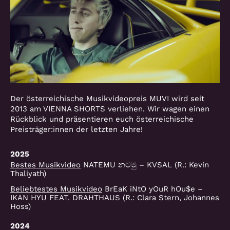
Der österreichische Musikvideopreis MUVI wird seit
2013 am VIENNA SHORTS verliehen. Wir wagen einen
Rückblick und präsentieren euch österreichische
Preisträger:innen der letzten Jahre!
2025
Bestes Musikvideo
NATEMU නටමු – KVSAL (R.: Kevin
Thaliyath)
Beliebtestes Musikvideo
BrEaK iNtO yOuR hOu$e –
IKAN HYU FEAT. DRAHTHAUS (R.: Clara Stern, Johannes
Hoss)
2024