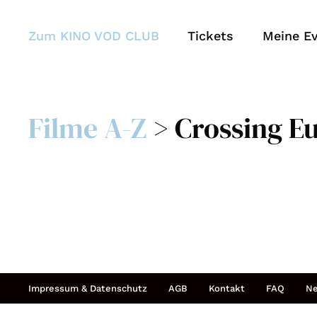
Zum KINO VOD CLUB
Tickets
Meine E
Filme A-Z
> Crossing Eu
Impressum & Datenschutz
AGB
Kontakt
FAQ
Ne