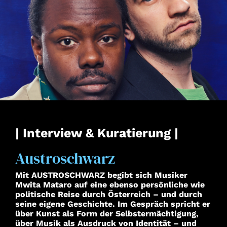
Suche
| Interview & Kuratierung |
Austroschwarz
Mit AUSTROSCHWARZ begibt sich Musiker
Mwita Mataro auf eine ebenso persönliche wie
politische Reise durch Österreich – und durch
seine eigene Geschichte. Im Gespräch spricht er
über Kunst als Form der Selbstermächtigung,
über Musik als Ausdruck von Identität – und