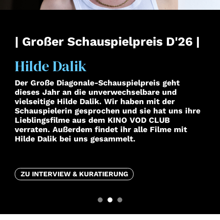
| Großer Schauspielpreis D'26 |
Hilde Dalik
Der Große Diagonale-Schauspielpreis geht
dieses Jahr an die unverwechselbare und
vielseitige Hilde Dalik. Wir haben mit der
Schauspielerin gesprochen und sie hat uns ihre
Lieblingsfilme aus dem KINO VOD CLUB
verraten. Außerdem findet ihr alle Filme mit
Hilde Dalik bei uns gesammelt.
ZU INTERVIEW & KURATIERUNG